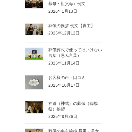
叔母・祖父母）例文
2026年1月13日
葬儀の挨拶 例文【喪主】
2025年12月12日
葬儀葬式で使ってはいけない
言葉（忌み言葉）
2025年11月14日
お客様の声・口コミ
2025年10月17日
神道（神式）の葬儀（葬場
祭）挨拶
2025年9月26日
葬儀の喪主挨拶 長男・長女