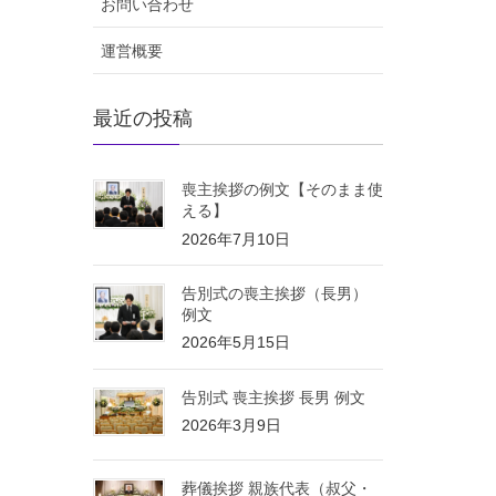
お問い合わせ
運営概要
最近の投稿
喪主挨拶の例文【そのまま使
える】
2026年7月10日
告別式の喪主挨拶（長男）
例文
2026年5月15日
告別式 喪主挨拶 長男 例文
2026年3月9日
葬儀挨拶 親族代表（叔父・