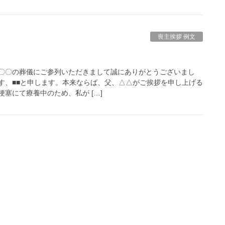
喪主挨拶 例文
〇〇の葬儀にご参列いただきまして誠にありがとうございまし
す、■■と申します。本来ならば、父、△△がご挨拶を申し上げる
塞にて療養中のため、私が […]