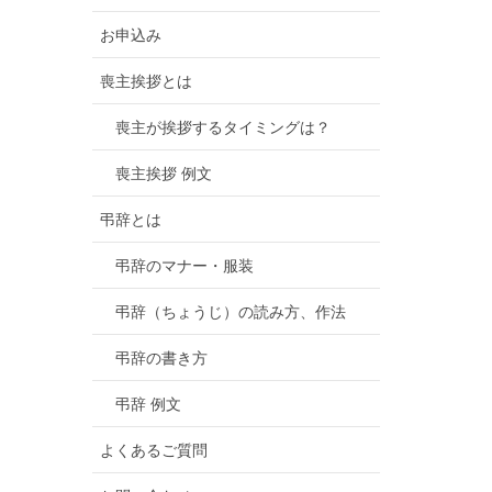
お申込み
喪主挨拶とは
喪主が挨拶するタイミングは？
喪主挨拶 例文
弔辞とは
弔辞のマナー・服装
弔辞（ちょうじ）の読み方、作法
弔辞の書き方
弔辞 例文
よくあるご質問